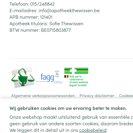
Telefoon:
015/248842
E-mailadres:
info@
apotheekthewissen.be
APB nummer:
121401
Apotheek titularis:
Sofie Thewissen
BTW nummer:
BE0715803877
Algemene verkoopsvoorwaarden
Privacy disclaimer
Cookie
Wij gebruiken cookies om uw ervaring beter te maken.
Onze webshop maakt uitsluitend gebruik van essentiële c
geen gebruik van andere soorten cookies; daarom bieden
We leggen dit in detail uit in ons
cookiebeleid