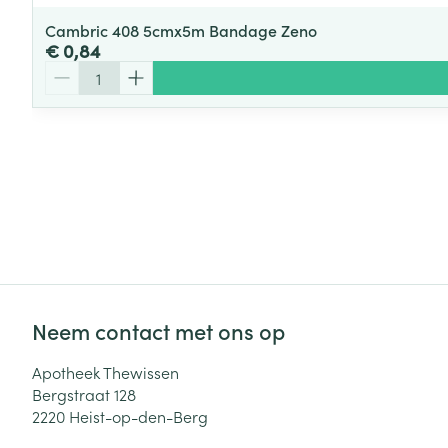
Cambric 408 5cmx5m Bandage Zeno
€ 0,84
Aantal
Neem contact met ons op
Apotheek Thewissen
Bergstraat 128
2220
Heist-op-den-Berg