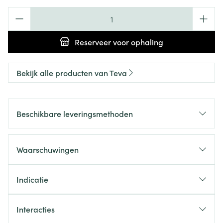
Aantal
Reserveer
voor ophaling
Bekijk alle producten van Teva
Beschikbare leveringsmethoden
Waarschuwingen
Indicatie
Interacties