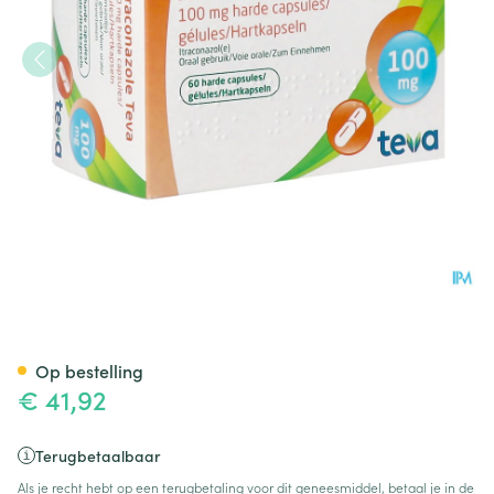
Itraconazole Teva 100mg Cap
Op bestelling
€ 41,92
Terugbetaalbaar
Als je recht hebt op een terugbetaling voor dit geneesmiddel, betaal je in de