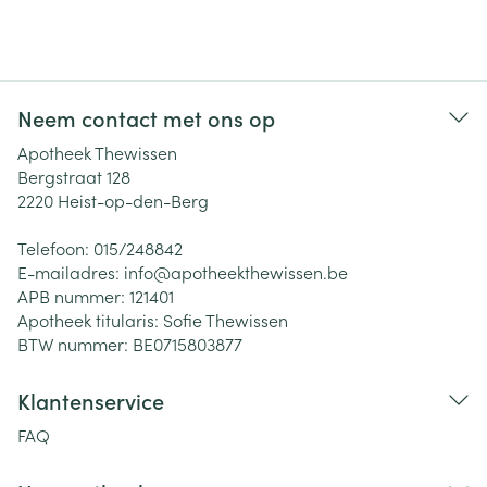
Neem contact met ons op
Apotheek Thewissen
Bergstraat 128
2220
Heist-op-den-Berg
Telefoon:
015/248842
E-mailadres:
info@
apotheekthewissen.be
APB nummer:
121401
Apotheek titularis:
Sofie Thewissen
BTW nummer:
BE0715803877
Klantenservice
FAQ