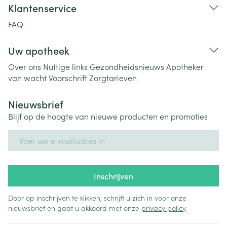
Klantenservice
FAQ
Uw apotheek
Over ons
Nuttige links
Gezondheidsnieuws
Apotheker
van wacht
Voorschrift
Zorgtarieven
Nieuwsbrief
Blijf op de hoogte van nieuwe producten en promoties
E-mail adres
Inschrijven
Door op inschrijven te klikken, schrijft u zich in voor onze
nieuwsbrief en gaat u akkoord met onze
privacy policy
.