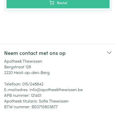
Bestel
Neem contact met ons op
Apotheek Thewissen
Bergstraat 128
2220
Heist-op-den-Berg
Telefoon:
015/248842
E-mailadres:
info@
apotheekthewissen.be
APB nummer:
121401
Apotheek titularis:
Sofie Thewissen
BTW nummer:
BE0715803877