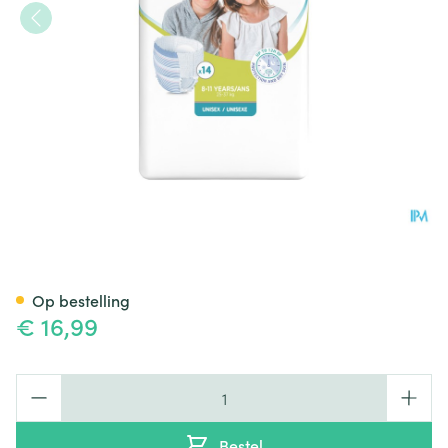
Id Comfy Junior 8-11j 14
Op bestelling
€ 16,99
Aantal
Bestel