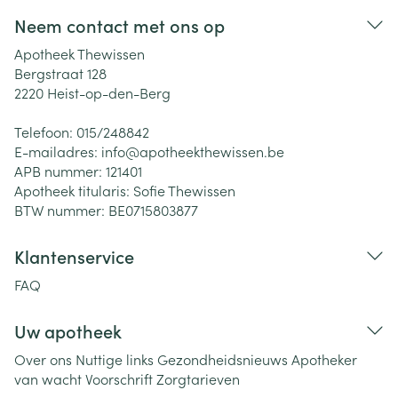
Neem contact met ons op
Apotheek Thewissen
Bergstraat 128
2220
Heist-op-den-Berg
Telefoon:
015/248842
E-mailadres:
info@
apotheekthewissen.be
APB nummer:
121401
Apotheek titularis:
Sofie Thewissen
BTW nummer:
BE0715803877
Klantenservice
FAQ
Uw apotheek
Over ons
Nuttige links
Gezondheidsnieuws
Apotheker
van wacht
Voorschrift
Zorgtarieven