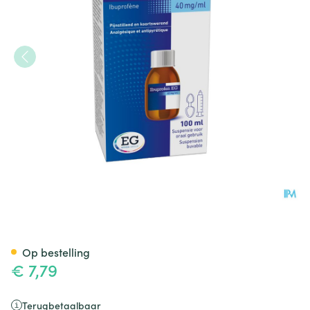
Ibuprofen EG 40 Mg/Ml Susp 
Op bestelling
€ 7,79
Terugbetaalbaar