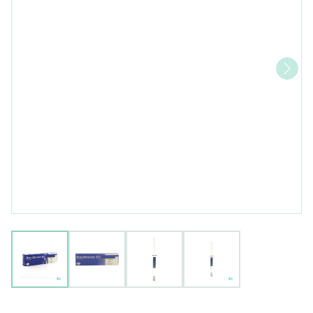
View larger image
View larger image
View larger image
View larger image
Ibandronate EG 3Mg/3Ml Opl I