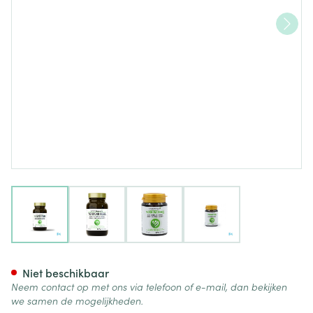
View larger image
View larger image
View larger image
View larger image
Hormono Regul Caps 60
Niet beschikbaar
Neem contact op met ons via telefoon of e-mail, dan bekijken
we samen de mogelijkheden.