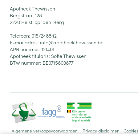
Apotheek Thewissen
Bergstraat 128
2220
Heist-op-den-Berg
Telefoon:
015/248842
E-mailadres:
info@
apotheekthewissen.be
APB nummer:
121401
Apotheek titularis:
Sofie Thewissen
BTW nummer:
BE0715803877
Algemene verkoopsvoorwaarden
Privacy disclaimer
Cookie