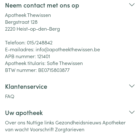
Neem contact met ons op
Apotheek Thewissen
Bergstraat 128
2220
Heist-op-den-Berg
Telefoon:
015/248842
E-mailadres:
info@
apotheekthewissen.be
APB nummer:
121401
Apotheek titularis:
Sofie Thewissen
BTW nummer:
BE0715803877
Klantenservice
FAQ
Uw apotheek
Over ons
Nuttige links
Gezondheidsnieuws
Apotheker
van wacht
Voorschrift
Zorgtarieven