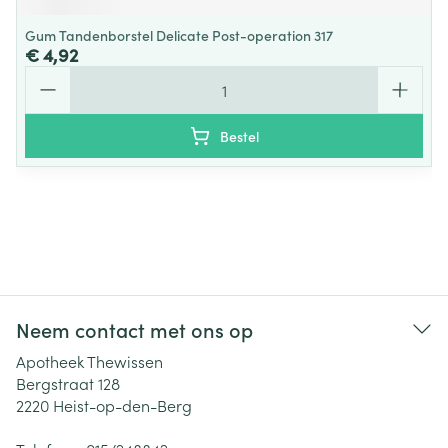
Gum Tandenborstel Delicate Post-operation 317
€ 4,92
Aantal
Bestel
Neem contact met ons op
Apotheek Thewissen
Bergstraat 128
2220
Heist-op-den-Berg