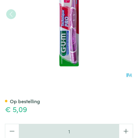
Gum Technique Pro Compact 
Op bestelling
€ 5,09
Aantal