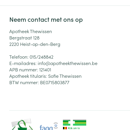
Neem contact met ons op
Apotheek Thewissen
Bergstraat 128
2220
Heist-op-den-Berg
Telefoon:
015/248842
E-mailadres:
info@
apotheekthewissen.be
APB nummer:
121401
Apotheek titularis:
Sofie Thewissen
BTW nummer:
BE0715803877