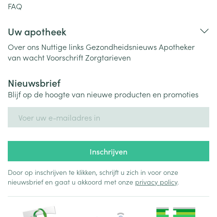
FAQ
Uw apotheek
Over ons
Nuttige links
Gezondheidsnieuws
Apotheker
van wacht
Voorschrift
Zorgtarieven
Nieuwsbrief
Blijf op de hoogte van nieuwe producten en promoties
E-mail adres
Inschrijven
Door op inschrijven te klikken, schrijft u zich in voor onze
nieuwsbrief en gaat u akkoord met onze
privacy policy
.