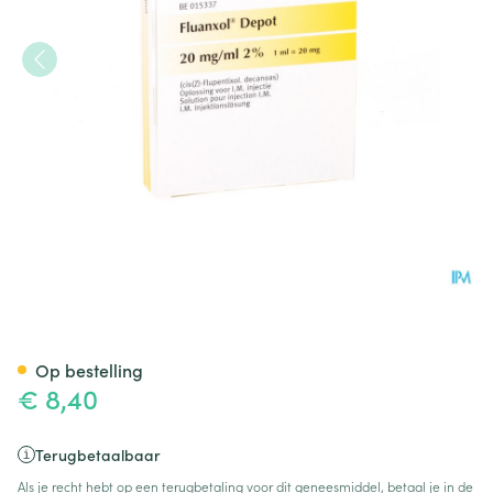
Fluanxol Depot Amp Inj 1x 20
Op bestelling
€ 8,40
Terugbetaalbaar
Als je recht hebt op een terugbetaling voor dit geneesmiddel, betaal je in de