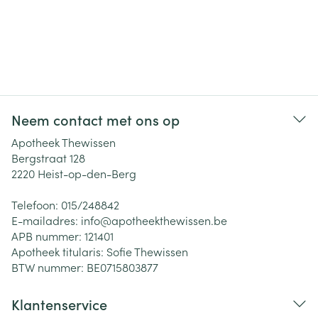
Neem contact met ons op
Apotheek Thewissen
Bergstraat 128
2220
Heist-op-den-Berg
Telefoon:
015/248842
E-mailadres:
info@
apotheekthewissen.be
APB nummer:
121401
Apotheek titularis:
Sofie Thewissen
BTW nummer:
BE0715803877
Klantenservice