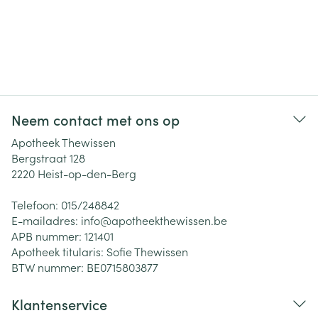
Neem contact met ons op
Apotheek Thewissen
Bergstraat 128
2220
Heist-op-den-Berg
Telefoon:
015/248842
E-mailadres:
info@
apotheekthewissen.be
APB nummer:
121401
Apotheek titularis:
Sofie Thewissen
BTW nummer:
BE0715803877
Klantenservice