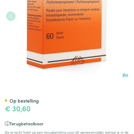
Flixotide 500 Diskus Pulv Inh
Op bestelling
€ 30,60
Terugbetaalbaar
Als je recht hebt op een terugbetaling voor dit geneesmiddel, betaal je in de