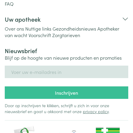
FAQ
Uw apotheek
Over ons
Nuttige links
Gezondheidsnieuws
Apotheker
van wacht
Voorschrift
Zorgtarieven
Nieuwsbrief
Blijf op de hoogte van nieuwe producten en promoties
E-mail adres
Inschrijven
Door op inschrijven te klikken, schrijft u zich in voor onze
nieuwsbrief en gaat u akkoord met onze
privacy policy
.