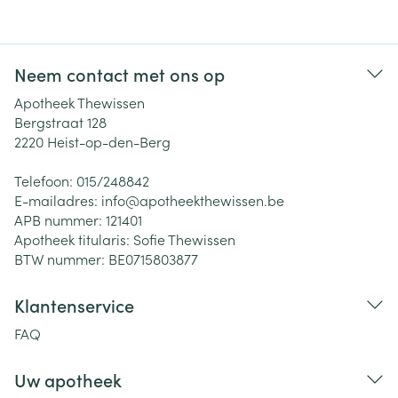
Neem contact met ons op
Apotheek Thewissen
Bergstraat 128
2220
Heist-op-den-Berg
Telefoon:
015/248842
E-mailadres:
info@
apotheekthewissen.be
APB nummer:
121401
Apotheek titularis:
Sofie Thewissen
BTW nummer:
BE0715803877
Klantenservice
FAQ
Uw apotheek