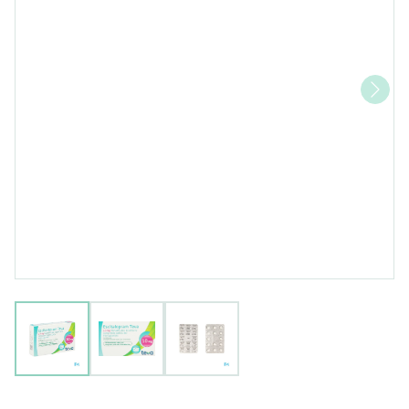
View larger image
View larger image
View larger image
Escitalopram 10mg Teva Film