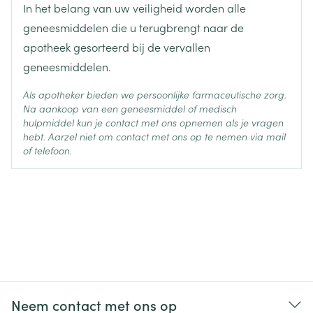
In het belang van uw veiligheid worden alle
Behoud
Kamertemperatuur (15°C - 25°C)
geneesmiddelen die u terugbrengt naar de
apotheek gesorteerd bij de vervallen
geneesmiddelen.
Als apotheker bieden we persoonlijke farmaceutische zorg.
Na aankoop van een geneesmiddel of medisch
hulpmiddel kun je contact met ons opnemen als je vragen
hebt. Aarzel niet om contact met ons op te nemen via mail
of telefoon.
Neem contact met ons op