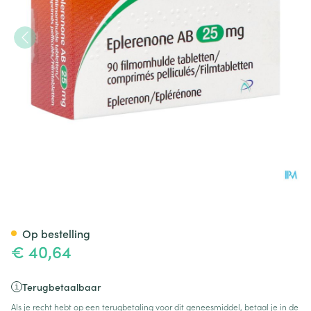
Eplerenone AB 25mg Filmomh
Op bestelling
€ 40,64
Terugbetaalbaar
Als je recht hebt op een terugbetaling voor dit geneesmiddel, betaal je in de