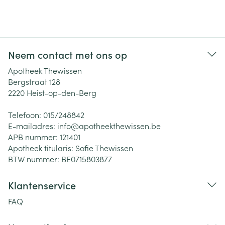
Neem contact met ons op
Apotheek Thewissen
Bergstraat 128
2220
Heist-op-den-Berg
Telefoon:
015/248842
E-mailadres:
info@
apotheekthewissen.be
APB nummer:
121401
Apotheek titularis:
Sofie Thewissen
BTW nummer:
BE0715803877
Klantenservice
FAQ