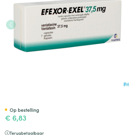
Efexor Exel 37,5mg Caps Verle
Op bestelling
€ 6,83
Terugbetaalbaar