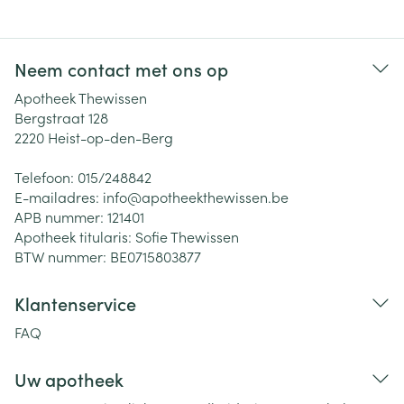
Neem contact met ons op
Apotheek Thewissen
Bergstraat 128
2220
Heist-op-den-Berg
Telefoon:
015/248842
E-mailadres:
info@
apotheekthewissen.be
APB nummer:
121401
Apotheek titularis:
Sofie Thewissen
BTW nummer:
BE0715803877
Klantenservice
FAQ
Uw apotheek