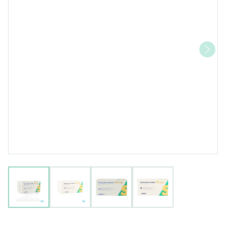
View larger image
View larger image
View larger image
View larger image
Duloxetine Sandoz 30mg Cap