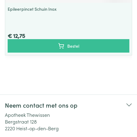
Epileerpincet Schuin Inox
€ 12,75
Bestel
Neem contact met ons op
Apotheek Thewissen
Bergstraat 128
2220
Heist-op-den-Berg