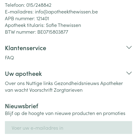
Telefoon:
015/248842
E-mailadres:
info@
apotheekthewissen.be
APB nummer:
121401
Apotheek titularis:
Sofie Thewissen
BTW nummer:
BE0715803877
Klantenservice
FAQ
Uw apotheek
Over ons
Nuttige links
Gezondheidsnieuws
Apotheker
van wacht
Voorschrift
Zorgtarieven
Nieuwsbrief
Blijf op de hoogte van nieuwe producten en promoties
E-mail adres