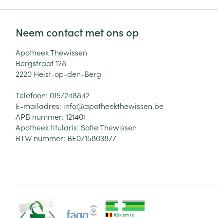
Neem contact met ons op
Apotheek Thewissen
Bergstraat 128
2220
Heist-op-den-Berg
Telefoon:
015/248842
E-mailadres:
info@
apotheekthewissen.be
APB nummer:
121401
Apotheek titularis:
Sofie Thewissen
BTW nummer:
BE0715803877