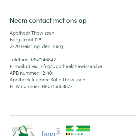
Neem contact met ons op
Apotheek Thewissen
Bergstraat 128
2220
Heist-op-den-Berg
Telefoon:
015/248842
E-mailadres:
info@
apotheekthewissen.be
APB nummer:
121401
Apotheek titularis:
Sofie Thewissen
BTW nummer:
BE0715803877