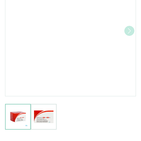
View larger image
View larger image
Co-olmesartan AB 40mg/25,0