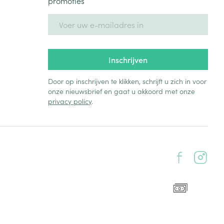
promoties
E-mail adres
Inschrijven
Door op inschrijven te klikken, schrijft u zich in voor
onze nieuwsbrief en gaat u akkoord met onze
privacy policy
.