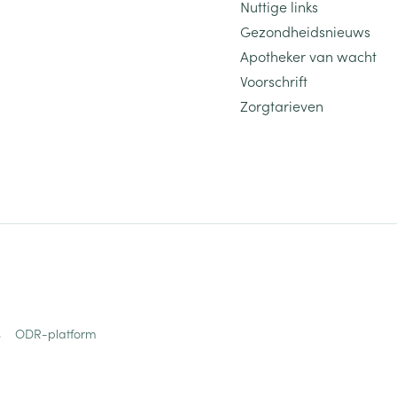
Nuttige links
Gezondheidsnieuws
Apotheker van wacht
Voorschrift
Zorgtarieven
s
ODR-platform