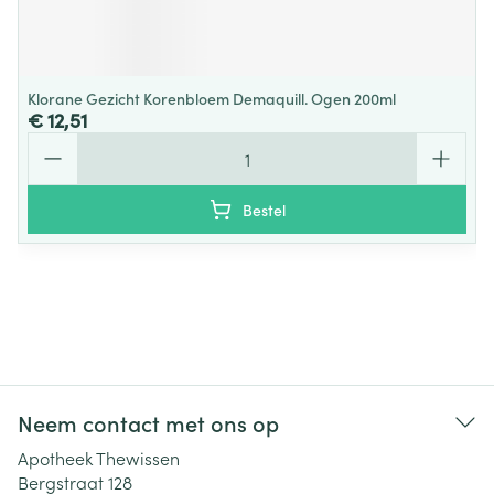
Klorane Gezicht Korenbloem Demaquill. Ogen 200ml
€ 12,51
Aantal
Bestel
Neem contact met ons op
Apotheek Thewissen
Bergstraat 128