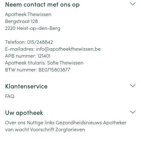
Neem contact met ons op
Apotheek Thewissen
Bergstraat 128
2220
Heist-op-den-Berg
Telefoon:
015/248842
E-mailadres:
info@
apotheekthewissen.be
APB nummer:
121401
Apotheek titularis:
Sofie Thewissen
BTW nummer:
BE0715803877
Klantenservice
FAQ
Uw apotheek
Over ons
Nuttige links
Gezondheidsnieuws
Apotheker
van wacht
Voorschrift
Zorgtarieven