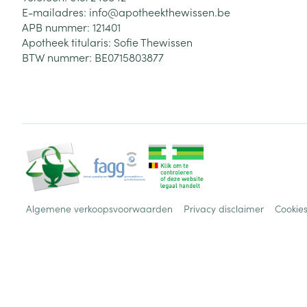
E-mailadres:
info@
apotheekthewissen.be
APB nummer:
121401
Apotheek titularis:
Sofie Thewissen
BTW nummer:
BE0715803877
Algemene verkoopsvoorwaarden
Privacy disclaimer
Cookie