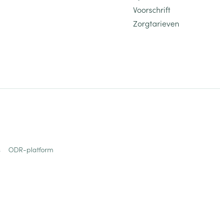
Voorschrift
Zorgtarieven
s
ODR-platform