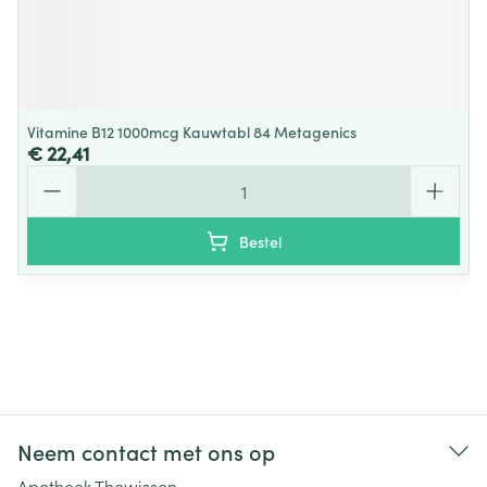
Vitamine B12 1000mcg Kauwtabl 84 Metagenics
€ 22,41
Aantal
Bestel
Neem contact met ons op
Apotheek Thewissen