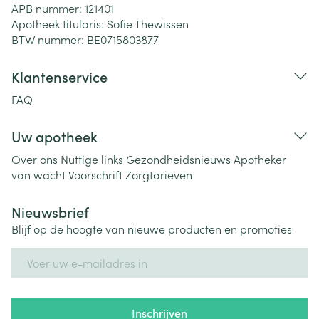
APB nummer:
121401
Apotheek titularis:
Sofie Thewissen
BTW nummer:
BE0715803877
Klantenservice
FAQ
Uw apotheek
Over ons
Nuttige links
Gezondheidsnieuws
Apotheker
van wacht
Voorschrift
Zorgtarieven
Nieuwsbrief
Blijf op de hoogte van nieuwe producten en promoties
E-mail adres
Inschrijven