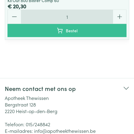
Kil Out 800 Blister Comp 60
€ 20,30
Aantal
Bestel
Neem contact met ons op
Apotheek Thewissen
Bergstraat 128
2220
Heist-op-den-Berg
Telefoon:
015/248842
E-mailadres:
info@
apotheekthewissen.be