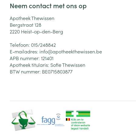
Neem contact met ons op
Apotheek Thewissen
Bergstraat 128
2220
Heist-op-den-Berg
Telefoon:
015/248842
E-mailadres:
info@
apotheekthewissen.be
APB nummer:
121401
Apotheek titularis:
Sofie Thewissen
BTW nummer:
BE0715803877