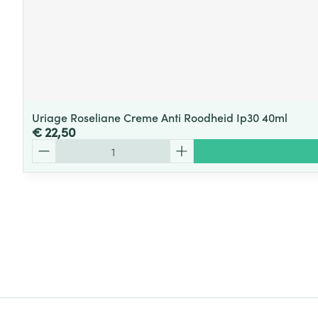
Uriage Roseliane Creme Anti Roodheid Ip30 40ml
€ 22,50
Aantal