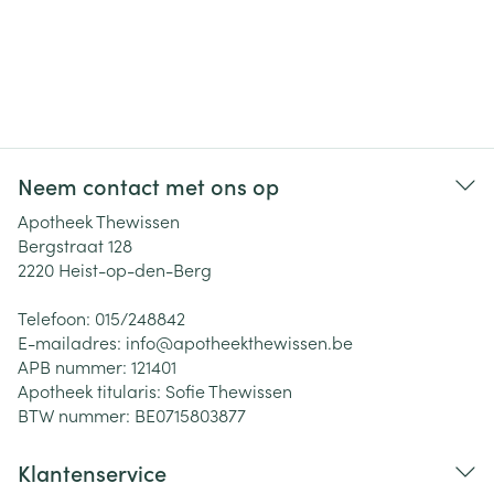
Neem contact met ons op
Apotheek Thewissen
Bergstraat 128
2220
Heist-op-den-Berg
Telefoon:
015/248842
E-mailadres:
info@
apotheekthewissen.be
APB nummer:
121401
Apotheek titularis:
Sofie Thewissen
BTW nummer:
BE0715803877
Klantenservice