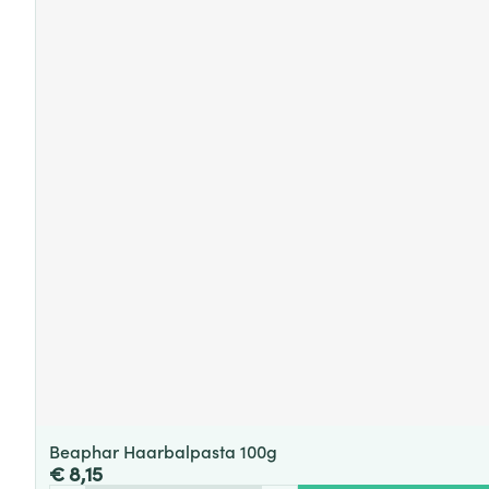
Beaphar Haarbalpasta 100g
€ 8,15