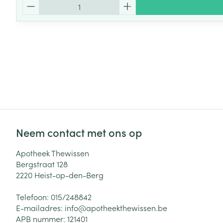
Aantal
Neem contact met ons op
Apotheek Thewissen
Bergstraat 128
2220
Heist-op-den-Berg
Telefoon:
015/248842
E-mailadres:
info@
apotheekthewissen.be
APB nummer:
121401