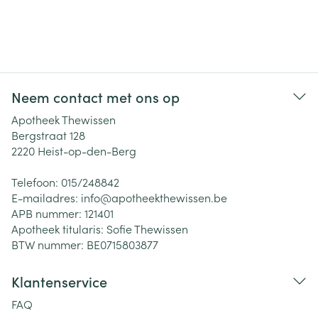
Neem contact met ons op
Apotheek Thewissen
Bergstraat 128
2220
Heist-op-den-Berg
Telefoon:
015/248842
E-mailadres:
info@
apotheekthewissen.be
APB nummer:
121401
Apotheek titularis:
Sofie Thewissen
BTW nummer:
BE0715803877
Klantenservice
FAQ