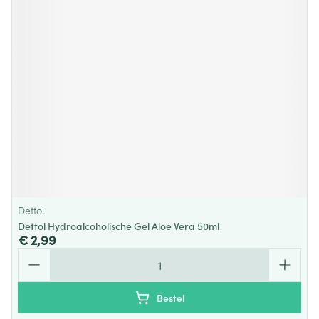
Dettol
Dettol Hydroalcoholische Gel Aloe Vera 50ml
€ 2,99
Aantal
Bestel