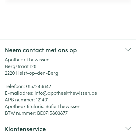
Neem contact met ons op
Apotheek Thewissen
Bergstraat 128
2220
Heist-op-den-Berg
Telefoon:
015/248842
E-mailadres:
info@
apotheekthewissen.be
APB nummer:
121401
Apotheek titularis:
Sofie Thewissen
BTW nummer:
BE0715803877
Klantenservice