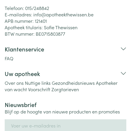
Telefoon:
015/248842
E-mailadres:
info@
apotheekthewissen.be
APB nummer:
121401
Apotheek titularis:
Sofie Thewissen
BTW nummer:
BE0715803877
Klantenservice
FAQ
Uw apotheek
Over ons
Nuttige links
Gezondheidsnieuws
Apotheker
van wacht
Voorschrift
Zorgtarieven
Nieuwsbrief
Blijf op de hoogte van nieuwe producten en promoties
E-mail adres