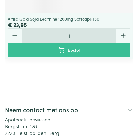
Altisa Gold Soja Lecithine 1200mg Softcaps 150
€ 23,95
Aantal
Bestel
Neem contact met ons op
Apotheek Thewissen
Bergstraat 128
2220
Heist-op-den-Berg