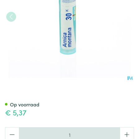
Arnica Montana 30k Gr 4g Bo
Op voorraad
€ 5,37
Aantal