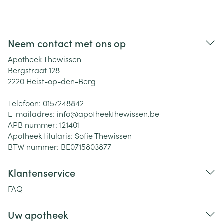
Neem contact met ons op
Apotheek Thewissen
Bergstraat 128
2220
Heist-op-den-Berg
Telefoon:
015/248842
E-mailadres:
info@
apotheekthewissen.be
APB nummer:
121401
Apotheek titularis:
Sofie Thewissen
BTW nummer:
BE0715803877
Klantenservice
FAQ
Uw apotheek