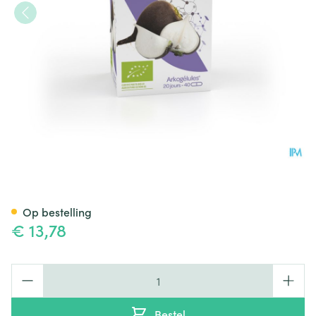
Arkocaps Rammenas Bio Cap
Op bestelling
€ 13,78
Aantal
Bestel