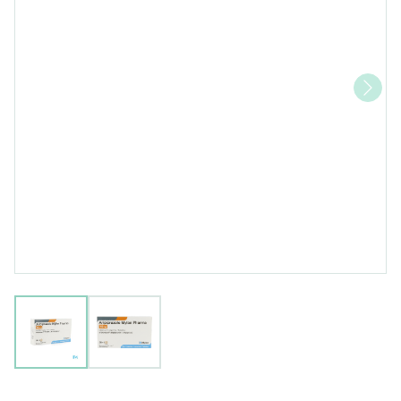
View larger image
View larger image
Aripiprazole Mylan 10mg Co