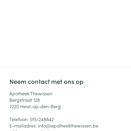
Neem contact met ons op
Apotheek Thewissen
Bergstraat 128
2220
Heist-op-den-Berg
Telefoon:
015/248842
E-mailadres:
info@
apotheekthewissen.be