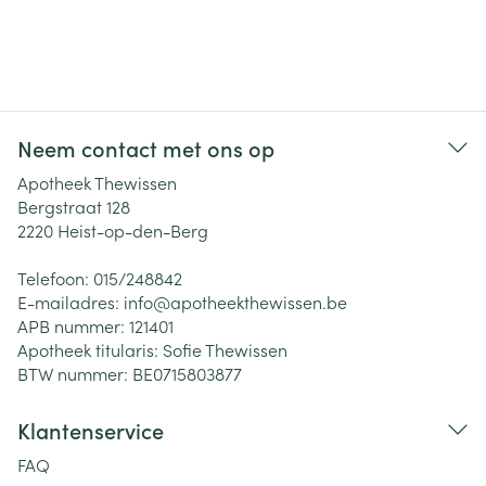
Neem contact met ons op
Apotheek Thewissen
Bergstraat 128
2220
Heist-op-den-Berg
Telefoon:
015/248842
E-mailadres:
info@
apotheekthewissen.be
APB nummer:
121401
Apotheek titularis:
Sofie Thewissen
BTW nummer:
BE0715803877
Klantenservice
FAQ