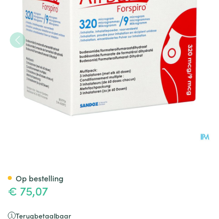
Airbufo Forspiro 320mcg/9,0m
Op bestelling
€ 75,07
Terugbetaalbaar