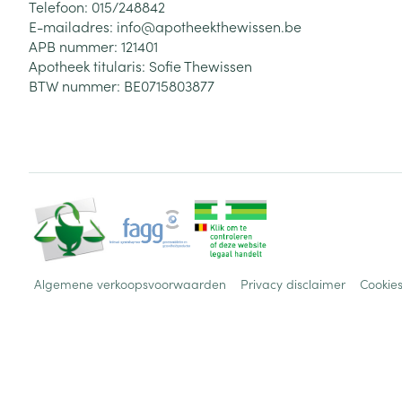
Telefoon:
015/248842
E-mailadres:
info@
apotheekthewissen.be
APB nummer:
121401
Apotheek titularis:
Sofie Thewissen
BTW nummer:
BE0715803877
Algemene verkoopsvoorwaarden
Privacy disclaimer
Cookie