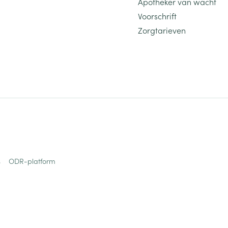
Apotheker van wacht
Voorschrift
Zorgtarieven
s
ODR-platform