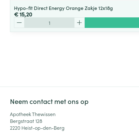
Hypo-fit Direct Energy Orange Zakje 12x18g
€ 15,20
Aantal
Neem contact met ons op
Apotheek Thewissen
Bergstraat 128
2220
Heist-op-den-Berg