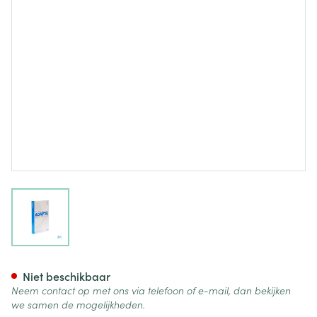
View larger image
Adaptic Kp Doordr. 7,5x20,0c
Niet beschikbaar
Neem contact op met ons via telefoon of e-mail, dan bekijken
we samen de mogelijkheden.