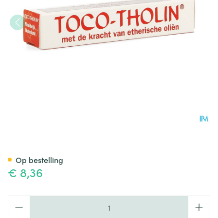
Toco-tholin 7 Etherische Olie
Op bestelling
€ 8,36
Aantal