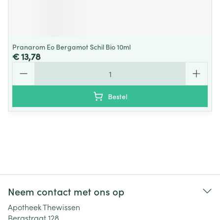
Pranarom Eo Bergamot Schil Bio 10ml
€ 13,78
Aantal
Bestel
Neem contact met ons op
Apotheek Thewissen
Bergstraat 128