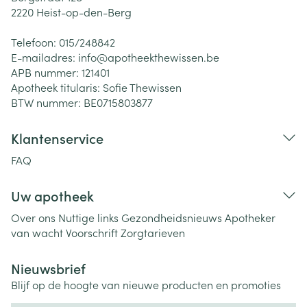
2220
Heist-op-den-Berg
Telefoon:
015/248842
E-mailadres:
info@
apotheekthewissen.be
APB nummer:
121401
Apotheek titularis:
Sofie Thewissen
BTW nummer:
BE0715803877
Klantenservice
FAQ
Uw apotheek
Over ons
Nuttige links
Gezondheidsnieuws
Apotheker
van wacht
Voorschrift
Zorgtarieven
Nieuwsbrief
Blijf op de hoogte van nieuwe producten en promoties