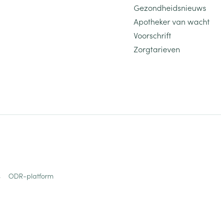
Gezondheidsnieuws
Apotheker van wacht
Voorschrift
Zorgtarieven
s
ODR-platform