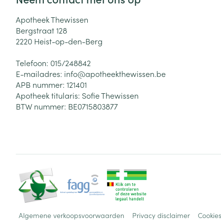
Apotheek Thewissen
Bergstraat 128
2220
Heist-op-den-Berg
Telefoon:
015/248842
E-mailadres:
info@
apotheekthewissen.be
APB nummer:
121401
Apotheek titularis:
Sofie Thewissen
BTW nummer:
BE0715803877
Algemene verkoopsvoorwaarden
Privacy disclaimer
Cookie