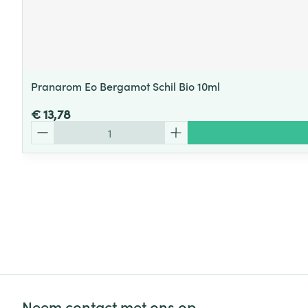
Pranarom Eo Bergamot Schil Bio 10ml
€ 13,78
Aantal
Neem contact met ons op