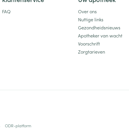
FAQ
Over ons
Nuttige links
Gezondheidsnieuws
Apotheker van wacht
Voorschrift
Zorgtarieven
s
ODR-platform