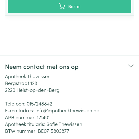
Bestel
Neem contact met ons op
Apotheek Thewissen
Bergstraat 128
2220
Heist-op-den-Berg
Telefoon:
015/248842
E-mailadres:
info@
apotheekthewissen.be
APB nummer:
121401
Apotheek titularis:
Sofie Thewissen
BTW nummer:
BE0715803877