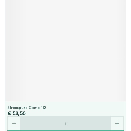
Stresspure Comp 112
€ 53,50
Aantal