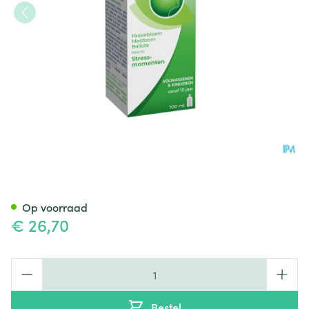
Sediplus Relax Direct 100ml
Op voorraad
€ 26,70
Aantal
Bestel