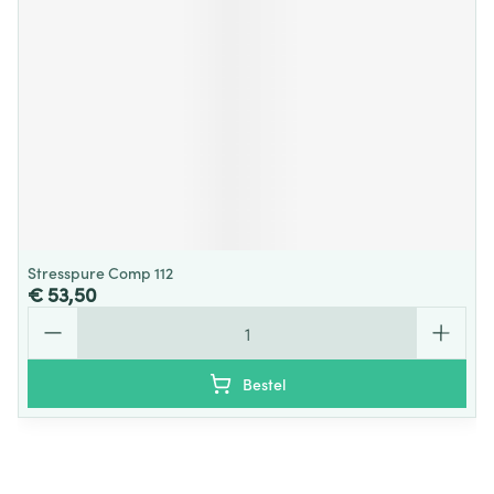
Stresspure Comp 112
€ 53,50
Aantal
Bestel