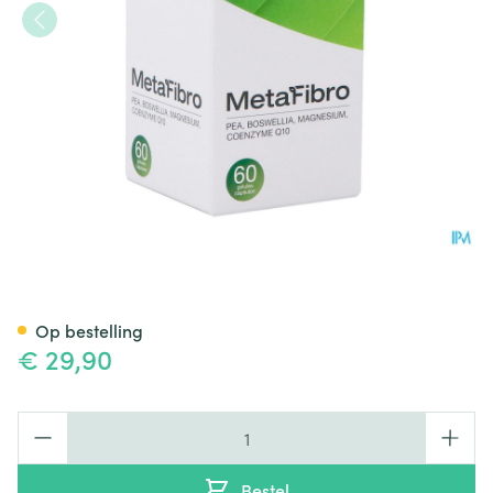
Metafibro Caps 60 Cbx Medic
Op bestelling
€ 29,90
Aantal
Bestel