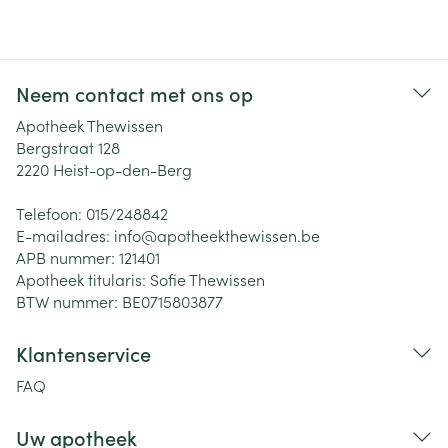
Neem contact met ons op
Apotheek Thewissen
Bergstraat 128
2220
Heist-op-den-Berg
Telefoon:
015/248842
E-mailadres:
info@
apotheekthewissen.be
APB nummer:
121401
Apotheek titularis:
Sofie Thewissen
BTW nummer:
BE0715803877
Klantenservice
FAQ
Uw apotheek