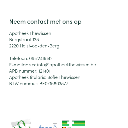
Neem contact met ons op
Apotheek Thewissen
Bergstraat 128
2220
Heist-op-den-Berg
Telefoon:
015/248842
E-mailadres:
info@
apotheekthewissen.be
APB nummer:
121401
Apotheek titularis:
Sofie Thewissen
BTW nummer:
BE0715803877