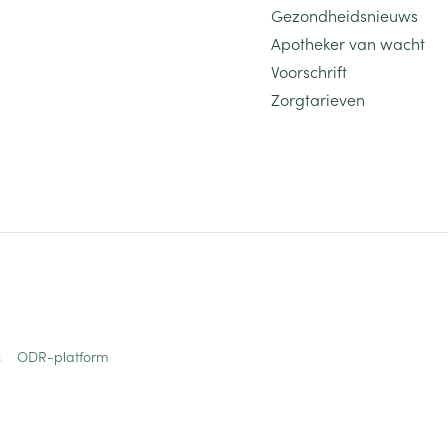
Gezondheidsnieuws
Apotheker van wacht
Voorschrift
Zorgtarieven
s
ODR-platform