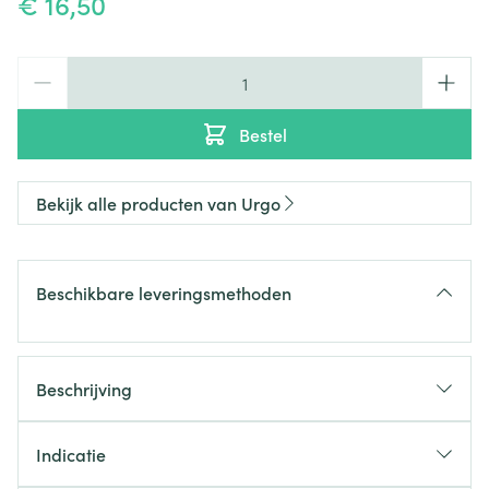
€ 16,50
Aantal
Bestel
Bekijk alle producten van Urgo
Beschikbare leveringsmethoden
Beschrijving
URGO STOP Nagelbijten
Indicatie