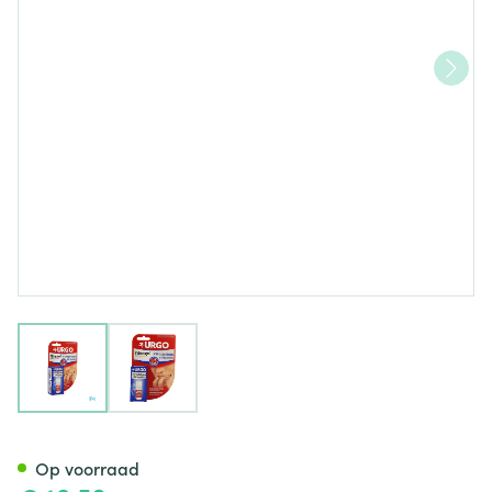
View larger image
View larger image
Urgo Stop Nagelbijten Nagella
Op voorraad