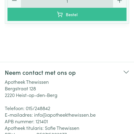
Bestel
Neem contact met ons op
Apotheek Thewissen
Bergstraat 128
2220
Heist-op-den-Berg
Telefoon:
015/248842
E-mailadres:
info@
apotheekthewissen.be
APB nummer:
121401
Apotheek titularis:
Sofie Thewissen