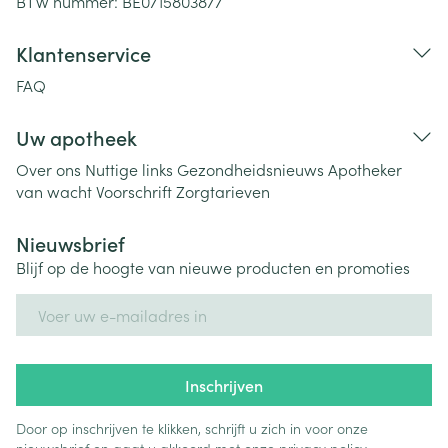
BTW nummer:
BE0715803877
Klantenservice
FAQ
Uw apotheek
Over ons
Nuttige links
Gezondheidsnieuws
Apotheker
van wacht
Voorschrift
Zorgtarieven
Nieuwsbrief
Blijf op de hoogte van nieuwe producten en promoties
E-mail adres
Inschrijven
Door op inschrijven te klikken, schrijft u zich in voor onze