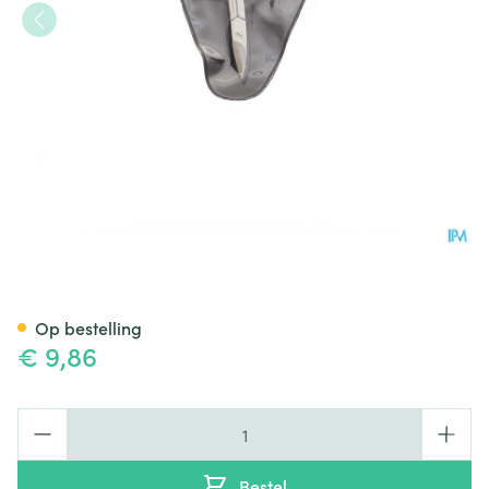
Nagelschaar Gebogen
Op bestelling
€ 9,86
Aantal
Bestel