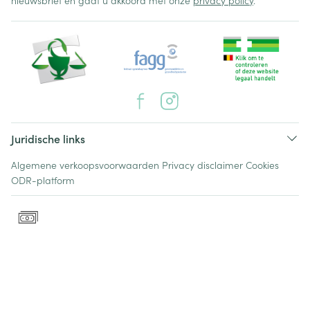
nieuwsbrief en gaat u akkoord met onze
privacy policy
.
Juridische links
Algemene verkoopsvoorwaarden
Privacy disclaimer
Cookies
ODR-platform